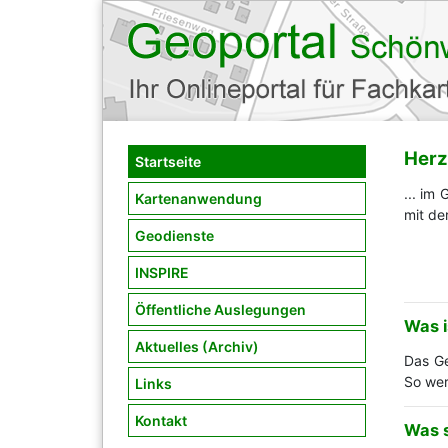
Herz
Startseite
... im
Kartenanwendung
mit de
Geodienste
INSPIRE
Öffentliche Auslegungen
Was i
Aktuelles (Archiv)
Das Ge
So wer
Links
Kontakt
Was 