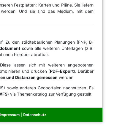
eren Festplatten: Karten und Pläne. Sie liefern
igt werden. Und sie sind das Medium, mit dem
auf. Zu den städtebaulichen Planungen (FNP, B-
sdokument
sowie alle weiteren Unterlagen (z.B.
tionen hierüber abrufbar.
 Diese lassen sich mit weiteren angebotenen
kombinieren und drucken (
PDF-Export
). Darüber
hen und Distanzen gemessen
werden
IS) sowie anderen Geoportalen nachnutzen. Es
WFS
) via Themenkatalog zur Verfügung gestellt.
Impressum
|
Datenschutz