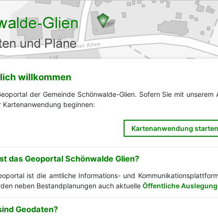
lich willkommen
 Geoportal der Gemeinde Schönwalde-Glien. Sofern Sie mit unserem A
r Kartenanwendung beginnen:
Kartenanwendung starte
st das Geoportal Schönwalde Glien?
oportal ist die amtliche Informations- und Kommunikationsplattfo
den neben Bestandplanungen auch aktuelle
Öffentliche Auslegun
sind Geodaten?