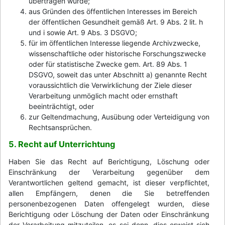
übertragen wurde;
aus Gründen des öffentlichen Interesses im Bereich
der öffentlichen Gesundheit gemäß Art. 9 Abs. 2 lit. h
und i sowie Art. 9 Abs. 3 DSGVO;
für im öffentlichen Interesse liegende Archivzwecke,
wissenschaftliche oder historische Forschungszwecke
oder für statistische Zwecke gem. Art. 89 Abs. 1
DSGVO, soweit das unter Abschnitt a) genannte Recht
voraussichtlich die Verwirklichung der Ziele dieser
Verarbeitung unmöglich macht oder ernsthaft
beeinträchtigt, oder
zur Geltendmachung, Ausübung oder Verteidigung von
Rechtsansprüchen.
5. Recht auf Unterrichtung
Haben Sie das Recht auf Berichtigung, Löschung oder
Einschränkung der Verarbeitung gegenüber dem
Verantwortlichen geltend gemacht, ist dieser verpflichtet,
allen Empfängern, denen die Sie betreffenden
personenbezogenen Daten offengelegt wurden, diese
Berichtigung oder Löschung der Daten oder Einschränkung
der Verarbeitung mitzuteilen, es sei denn, dies erweist sich