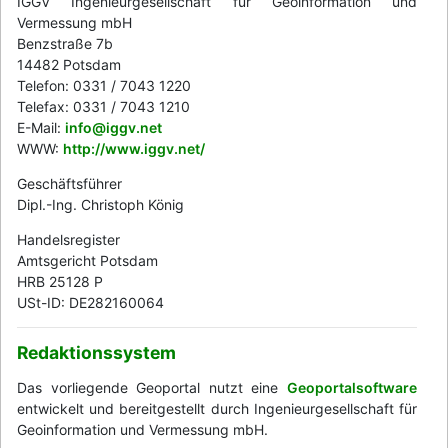
IGGV Ingenieurgesellschaft für Geoinformation und
Vermessung mbH
Benzstraße 7b
14482 Potsdam
Telefon: 0331 / 7043 1220
Telefax: 0331 / 7043 1210
E-Mail:
info@iggv.net
WWW:
http://www.iggv.net/
Geschäftsführer
Dipl.-Ing. Christoph König
Handelsregister
Amtsgericht Potsdam
HRB 25128 P
USt-ID: DE282160064
Redaktionssystem
Das vorliegende Geoportal nutzt eine
Geoportalsoftware
entwickelt und bereitgestellt durch Ingenieurgesellschaft für
Geoinformation und Vermessung mbH.