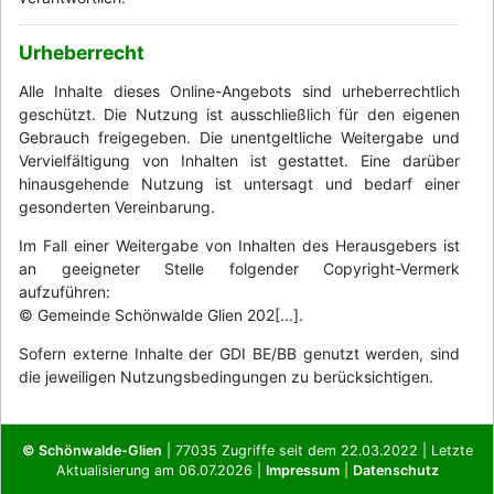
Urheberrecht
Alle Inhalte dieses Online-Angebots sind urheberrechtlich
geschützt. Die Nutzung ist ausschließlich für den eigenen
Gebrauch freigegeben. Die unentgeltliche Weitergabe und
Vervielfältigung von Inhalten ist gestattet. Eine darüber
hinausgehende Nutzung ist untersagt und bedarf einer
gesonderten Vereinbarung.
Im Fall einer Weitergabe von Inhalten des Herausgebers ist
an geeigneter Stelle folgender Copyright-Vermerk
aufzuführen:
© Gemeinde Schönwalde Glien 202[...].
Sofern externe Inhalte der GDI BE/BB genutzt werden, sind
die jeweiligen Nutzungsbedingungen zu berücksichtigen.
© Schönwalde-Glien
| 77035 Zugriffe seit dem 22.03.2022 | Letzte
Aktualisierung am 06.07.2026 |
Impressum
|
Datenschutz